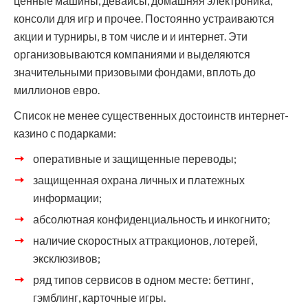
ценные машины, девайсы, домашняя электроника,
консоли для игр и прочее. Постоянно устраиваются
акции и турниры, в том числе и и интернет. Эти
организовываются компаниями и выделяются
значительными призовыми фондами, вплоть до
миллионов евро.
Список не менее существенных достоинств интернет-
казино с подарками:
оперативные и защищенные переводы;
защищенная охрана личных и платежных
информации;
абсолютная конфиденциальность и инкогнито;
наличие скоростных аттракционов, лотерей,
эксклюзивов;
ряд типов сервисов в одном месте: беттинг,
гэмблинг, карточные игры.