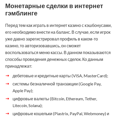
Монетарные сделки в интернет
гэмблинге
Перед тем как играть в интернет казино с кэшбонусами,
его необходимо внести на баланс. В случае, если игрок
уже давно зарегистрировал профиль в каком-то
казино, то авторизовавшись, он сможет
воспользоваться меню кассы. В данном показываются
способы проведения денежных сделок. Ко данным
принадлежат:
дебетовые и кредитные карты (VISA, MasterCard);
системы безналичной транзакции (Google Pay,
Apple Pay);
цифровые валюты (Bitcoin, Ethereum, Tether,
Litecoin, Solana);
цифровые кошельки (Piastrix, PayPal, Webmoney) и