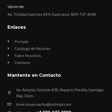
Valverde
Av. Trinidad Sanchez #29, Esperanza
809-737-4046
Enlaces
Portada
Catálogo de Motores
Sobre Nosotros
Contacto
Mantente en Contacto
Av. Antonio Guzmán #30, Reparto Peralta, Santiago.
Rep. Dom.
inversiones.nacho@hotmail.com