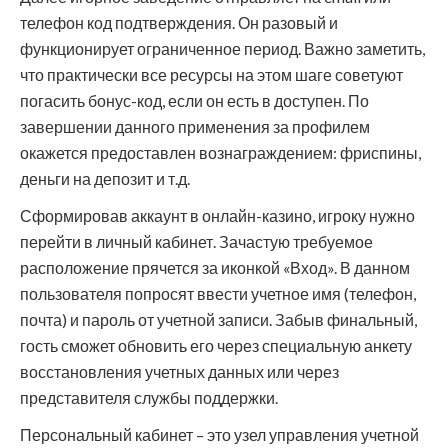
телефон код подтверждения. Он разовый и
функционирует ограниченное период. Важно заметить,
что практически все ресурсы на этом шаге советуют
погасить бонус-код, если он есть в доступен. По
завершении данного применения за профилем
окажется предоставлен вознаграждением: фриспины,
деньги на депозит и т.д.
Сформировав аккаунт в онлайн-казино, игроку нужно
перейти в личный кабинет. Зачастую требуемое
расположение прячется за иконкой «Вход». В данном
пользователя попросят ввести учетное имя (телефон,
почта) и пароль от учетной записи. Забыв финальный,
гость сможет обновить его через специальную анкету
восстановления учетных данных или через
представителя службы поддержки.
Персональный кабинет – это узел управления учетной