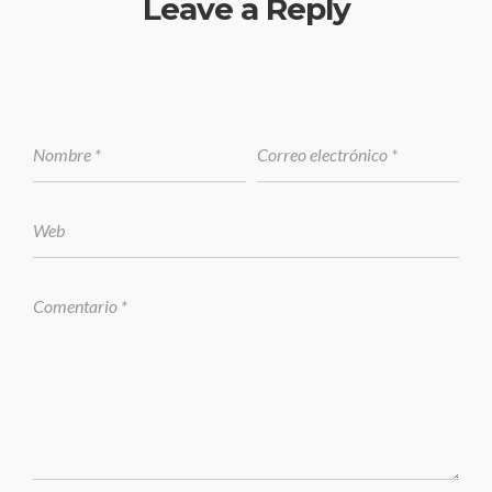
Leave a Reply