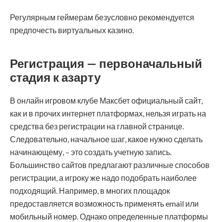
Регулярным геймерам безусловно рекомендуется
предпочесть виртуальных казино.
Регистрация — первоначальный
стадия к азарту
В онлайн игровом клубе Максбет официальный сайт,
как и в прочих интернет платформах, нельзя играть на
средства без регистрации на главной странице.
Следовательно, начальное шаг, какое нужно сделать
начинающему, – это создать учетную запись.
Большинство сайтов предлагают различные способов
регистрации, а игроку же надо подобрать наиболее
подходящий. Например, в многих площадок
предоставляется возможность применять email или
мобильный номер. Однако определенные платформы