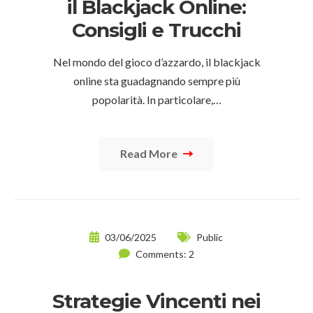
il Blackjack Online:
Consigli e Trucchi
Nel mondo del gioco d’azzardo, il blackjack
online sta guadagnando sempre più
popolarità. In particolare,…
Read More
03/06/2025
Public
Comments: 2
Strategie Vincenti nei