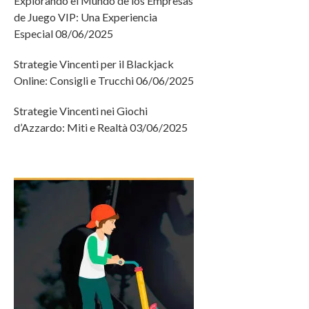
Explorando el Mundo de los Empresas
de Juego VIP: Una Experiencia
Especial
08/06/2025
Strategie Vincenti per il Blackjack
Online: Consigli e Trucchi
06/06/2025
Strategie Vincenti nei Giochi
d’Azzardo: Miti e Realtà
03/06/2025