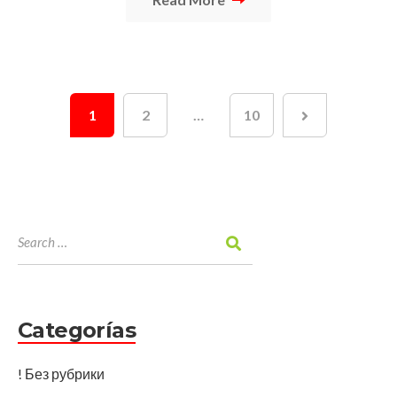
1
2
…
10
Categorías
! Без рубрики