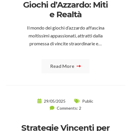
Giochi d’Azzardo: Miti
e Realtà
Il mondo dei giochi d’azzardo affascina
moltissimi appassionati, attratti dalla
promessa di vincite straordinarie e…
Read More
29/05/2025
Public
Comments: 2
Strategie Vincenti per