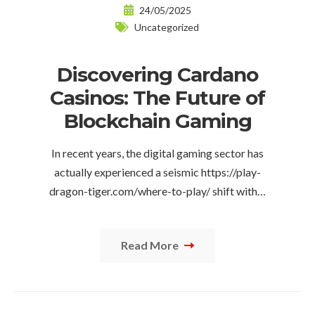
24/05/2025
Uncategorized
Discovering Cardano
Casinos: The Future of
Blockchain Gaming
In recent years, the digital gaming sector has
actually experienced a seismic https://play-
dragon-tiger.com/where-to-play/ shift with…
Read More