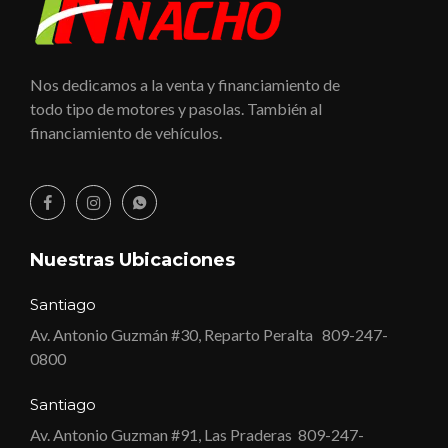
Nos dedicamos a la venta y financiamiento de
todo tipo de motores y pasolas. También al
financiamiento de vehículos.
Nuestras Ubicaciones
Santiago
Av. Antonio Guzmán #30, Reparto Peralta
809-247-
0800
Santiago
Av. Antonio Guzman #91, Las Praderas
809-247-