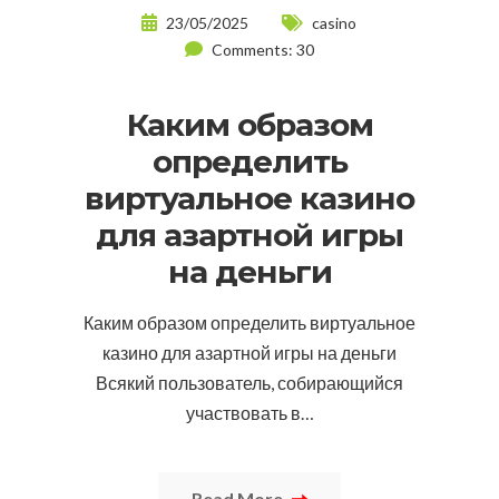
23/05/2025
casino
Comments: 30
Каким образом
определить
виртуальное казино
для азартной игры
на деньги
Каким образом определить виртуальное
казино для азартной игры на деньги
Всякий пользователь, собирающийся
участвовать в…
Read More