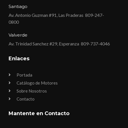
Santiago
Av. Antonio Guzman #91, Las Praderas
809-247-
0800
Valverde
Av. Trinidad Sanchez #29, Esperanza
809-737-4046
Enlaces
Portada
Catálogo de Motores
Sobre Nosotros
Contacto
Mantente en Contacto