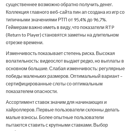
существеннее возможно обратно получить денег.
Коллекция главного веб-сайта пин ап создана из игр со
типичными значениями РТП от 95,4% до 96,7%.
Геймерам важно иметь в виду, что показатели RTP
(Return to Player) становятся заметны на длительном
отрезке времени.
Изменчивость показывает степень риска. Высокая
волатильность: видеослот выдает редко, но выплаты в
основном большие. Слабая изменчивость: регулярные
победы маленьких размеров. Оптимальный вариант –
сертифицированные слоты со оптимальным
показателем опасности.
Ассортимент ставок значим для начинающих и
хайроллеров. Первые пользователи склонны делать
малые взносы. Более опытные пользователи
пытаются ставить с крупными ставками. Выбор