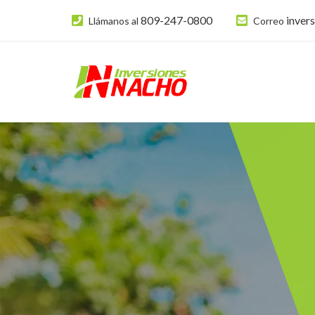
809-247-0800
inver
Llámanos al
Correo