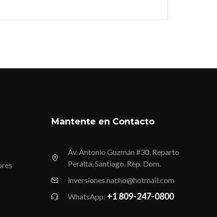
Mantente en Contacto
Av. Antonio Guzmán #30, Reparto
Peralta, Santiago. Rep. Dom.
ores
inversiones.nacho@hotmail.com
+1 809-247-0800
WhatsApp: