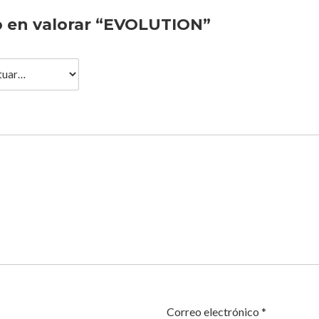
o en valorar “EVOLUTION”
Correo electrónico
*