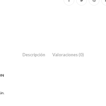
Descripción
Valoraciones (0)
ON
ún.