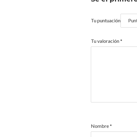
Tu puntuación
Tu valoración
*
Nombre
*