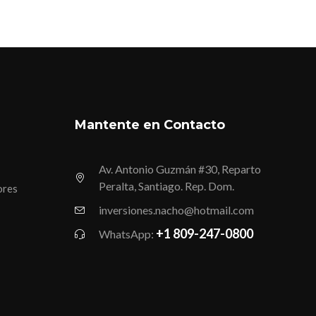
Mantente en Contacto
Av. Antonio Guzmán #30, Reparto
Peralta, Santiago. Rep. Dom.
ores
inversiones.nacho@hotmail.com
+1 809-247-0800
WhatsApp: