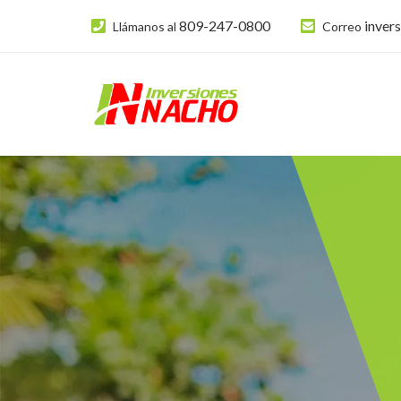
809-247-0800
inver
Llámanos al
Correo