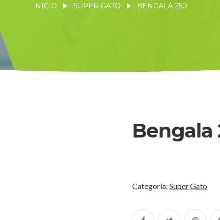
INICIO
SUPER GATO
BENGALA 250
Bengala 
Categoría:
Super Gato