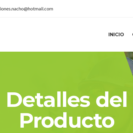
siones.nacho@hotmail.com
INICIO
Detalles del
Producto