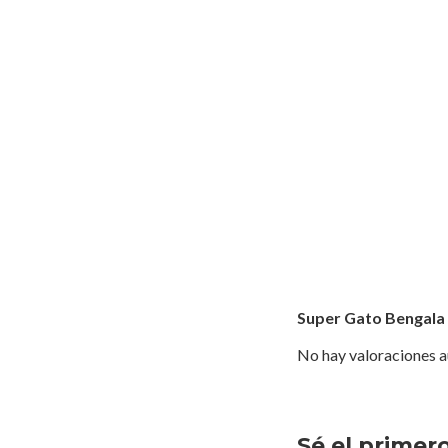
Super Gato Bengala
No hay valoraciones a
Sé el primer