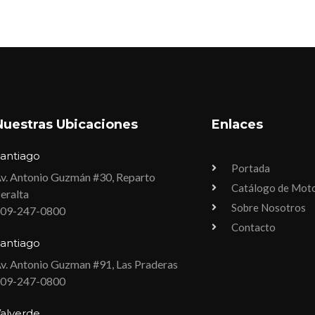
Nuestras Ubicaciones
Enlaces
antiago
Portada
v. Antonio Guzmán #30, Reparto
Catálogo de Mot
eralta
Sobre Nosotros
09-247-0800
Contacto
antiago
v. Antonio Guzman #91, Las Praderas
09-247-0800
alverde