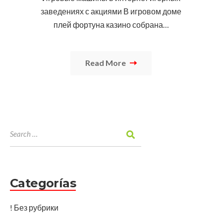
заведениях с акциями В игровом доме
плей фортуна казино собрана…
Read More
Categorías
! Без рубрики