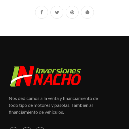
Nos dedicamos a la venta y financiamiento de
todo tipo de motores y pasolas. También al
financiamiento de vehículos.