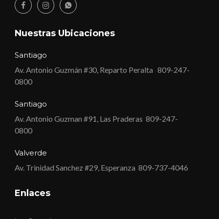
Nuestras Ubicaciones
Santiago
Av. Antonio Guzmán #30, Reparto Peralta
809-247-
0800
Santiago
Av. Antonio Guzman #91, Las Praderas
809-247-
0800
Valverde
Av. Trinidad Sanchez #29, Esperanza
809-737-4046
Enlaces