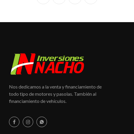
Nos dedicamos a la venta y financiamiento de
todo tipo de motores y pasolas. También al
financiamiento de vehículos.