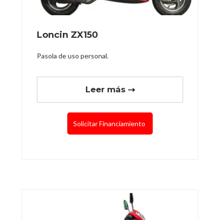
Loncin ZX150
Pasola de uso personal.
Leer más
Solicitar Financiamiento